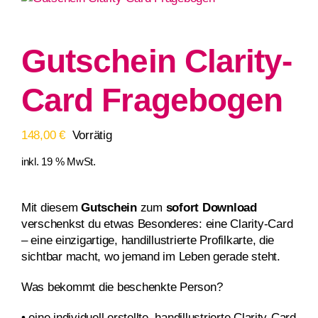
Gutschein Clarity-
Card Fragebogen
148,00
€
Vorrätig
inkl. 19 % MwSt.
Mit diesem
Gutschein
zum
sofort Download
verschenkst du etwas Besonderes: eine Clarity-Card
– eine einzigartige, handillustrierte Profilkarte, die
sichtbar macht, wo jemand im Leben gerade steht.
Was bekommt die beschenkte Person?
• eine individuell erstellte, handillustrierte Clarity-Card