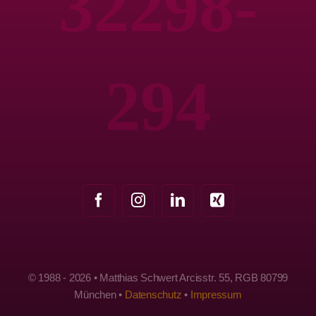
32298-
294
© 1988 - 2026 • Matthias Schwert Arcisstr. 55, RGB 80799
München •
Datenschutz
•
Impressum